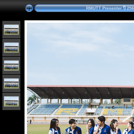
RMUTT Presenter ปี 2566 