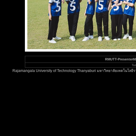
RMUTT-Presenter66
To
Rajamangala University of Technology Thanyaburi มหาวิทยาลัยเทคโนโลยีรา