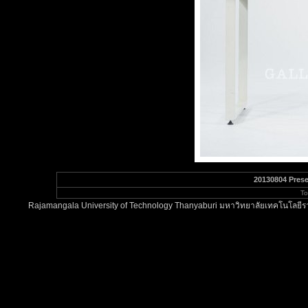
20130804 Prese
To
Rajamangala University of Technology Thanyaburi มหาวิทยาลัยเทคโนโลยีรา