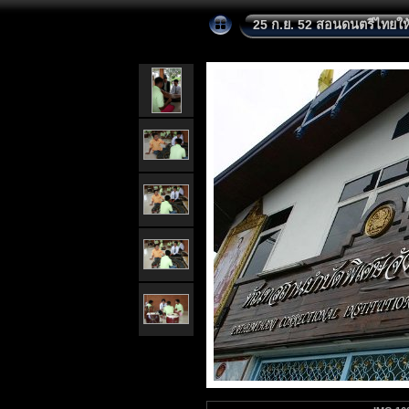
25 ก.ย. 52 สอนดนตรีไทยให้