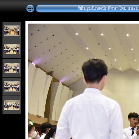
พิธีปฐมนิเทศนักศึกษาใหม่ และบ