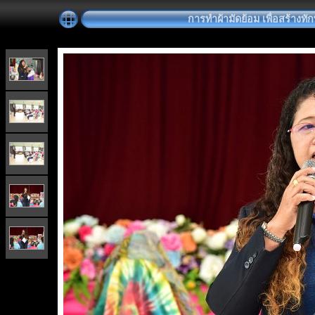
การทำผ้ามัดย้อม เพื่อสร้างท