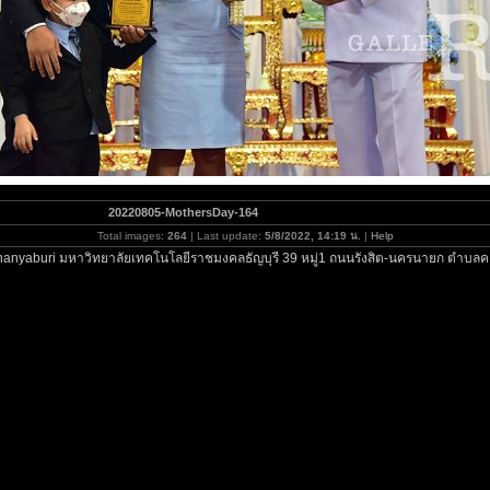
20220805-MothersDay-164
Total images:
264
| Last update:
5/8/2022, 14:19 น.
|
Help
hanyaburi มหาวิทยาลัยเทคโนโลยีราชมงคลธัญบุรี 39 หมู่1 ถนนรังสิต-นครนายก ตำบลคล