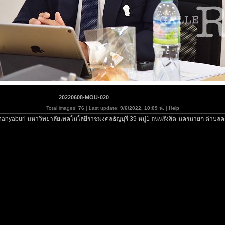
20220608-MOU-020
Total images:
76
| Last update:
9/6/2022, 10:09 น.
|
Help
hanyaburi มหาวิทยาลัยเทคโนโลยีราชมงคลธัญบุรี 39 หมู่1 ถนนรังสิต-นครนายก ตำบลคล