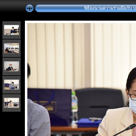
พิธีลงนามความร่วมมือกับ บริ