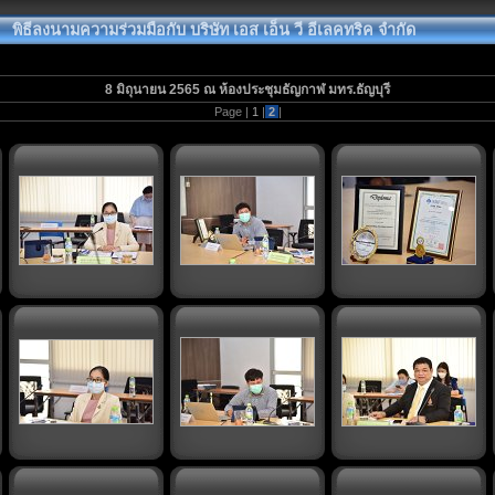
พิธีลงนามความร่วมมือกับ บริษัท เอส เอ็น วี อีเลคทริค จำกัด
8 มิถุนายน 2565 ณ ห้องประชุมธัญกาฬ มทร.ธัญบุรี
Page |
1
|
2
|