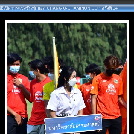
พิธีเปิดการแข่งขันฟุตบอล CHANG U-CHAMPION CUP ครั้งที่ 14