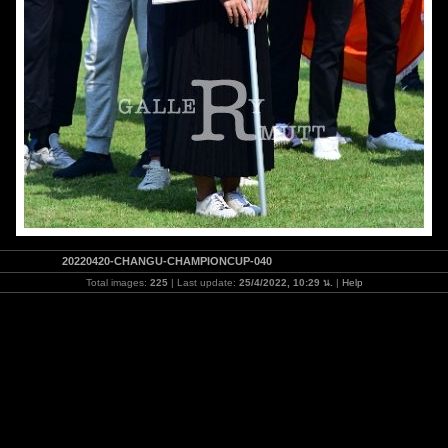
20220420-CHANGU-CHAMPIONCUP-040
Total images:
225
| Last update:
25/4/2022, 10:29 น.
|
Help