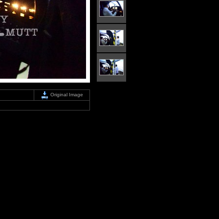
Original Image