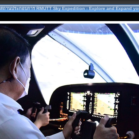
นสถานประกอบการ RMUTT Sky Expedition - Explore and Expand yo