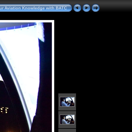
ur Aviation Knowledge with BATC