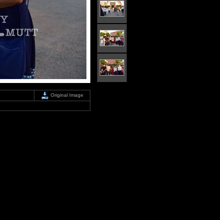
Original Image