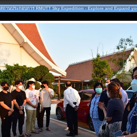
นสถานประกอบการ RMUTT Sky Expedition - Explore and Expand yo