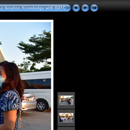
ur Aviation Knowledge with BATC