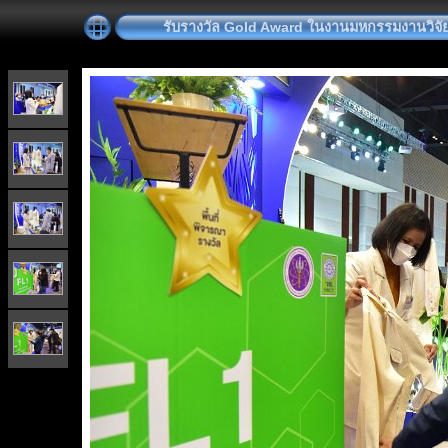
รับรางวัล Gold Award ในงานมหกรรมงานวิจั