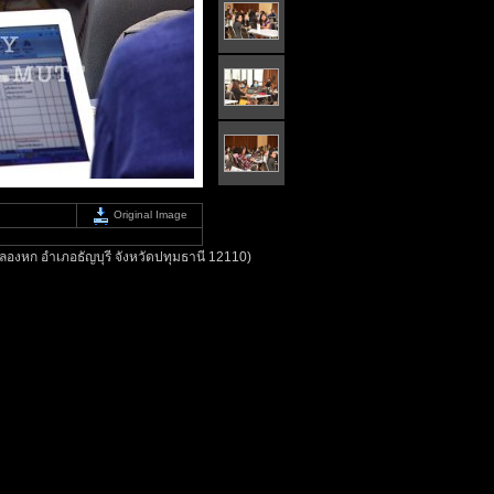
Original Image
องหก อำเภอธัญบุรี จังหวัดปทุมธานี 12110)