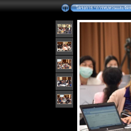
โครงการ “การทบทวนและจัดทำแ