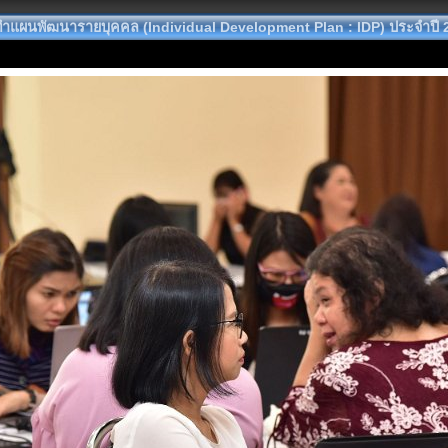
ผนพัฒนารายบุคคล (Individual Development Plan : IDP) ประจำปี 25