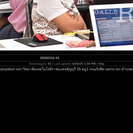
20200310-24
Total images:
63
| Last update:
6/26/20 1:38 PM
|
Help
hanyaburi มหาวิทยาลัยเทคโนโลยีราชมงคลธัญบุรี 39 หมู่1 ถนนรังสิต-นครนายก ตำบลคล