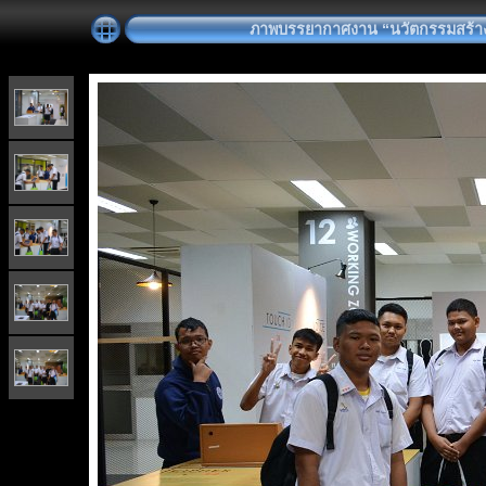
ภาพบรรยากาศงาน “นวัตกรรมสร้างสรรค