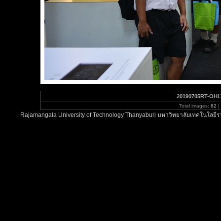
20190705RT-OHL
Total images:
82
|
Rajamangala University of Technology Thanyaburi มหาวิทยาลัยเทคโนโลยีรา