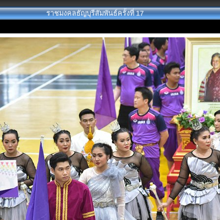
ราชมงคลธัญบุรีสัมพันธ์ครั้งที่ 17