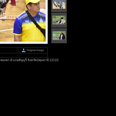
Original Image
ลองหก อำเภอธัญบุรี จังหวัดปทุมธานี 12110