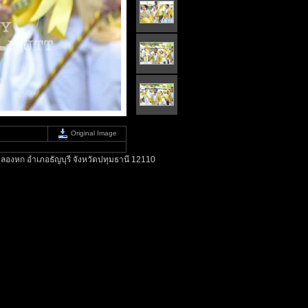
Original Image
ลองหก อำเภอธัญบุรี จังหวัดปทุมธานี 12110