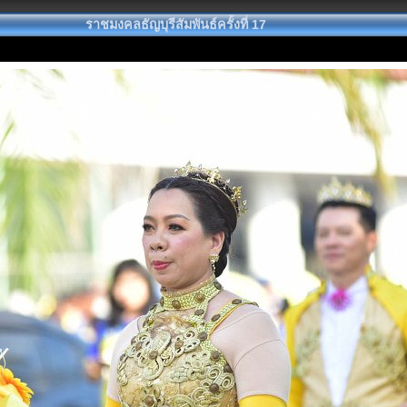
ราชมงคลธัญบุรีสัมพันธ์ครั้งที่ 17