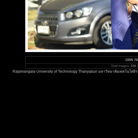
ORN 76
Total images:
336
|
Rajamangala University of Technology Thanyaburi มหาวิทยาลัยเทคโนโลยีรา