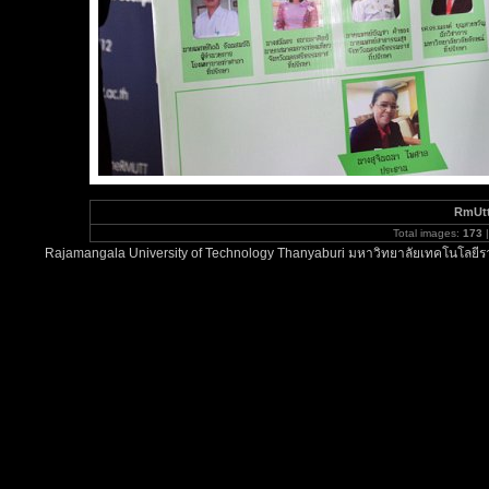
RmUt
Total images:
173
|
Rajamangala University of Technology Thanyaburi มหาวิทยาลัยเทคโนโลยีรา