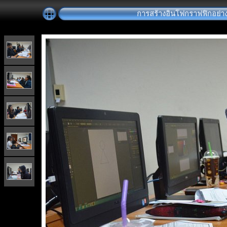
การสร้างอินโฟกราฟฟิกอย่าง