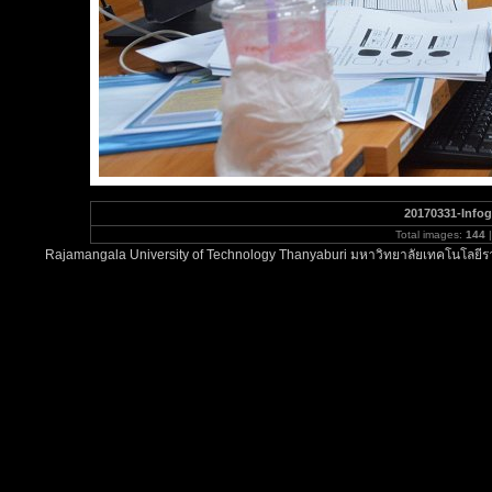
20170331-Infog
Total images:
144
|
Rajamangala University of Technology Thanyaburi มหาวิทยาลัยเทคโนโลยีรา