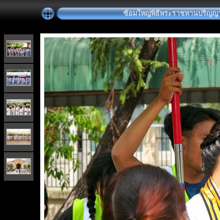
ซ้อมใหญ่พิธีพระราชทานปริญญาบัตร