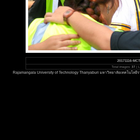
20171116-MC
Total images:
37
| 
Rajamangala University of Technology Thanyaburi มหาวิทยาลัยเทคโนโลยีรา