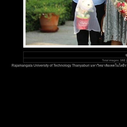
Total images:
102
|
Rajamangala University of Technology Thanyaburi มหาวิทยาลัยเทคโนโลยีรา