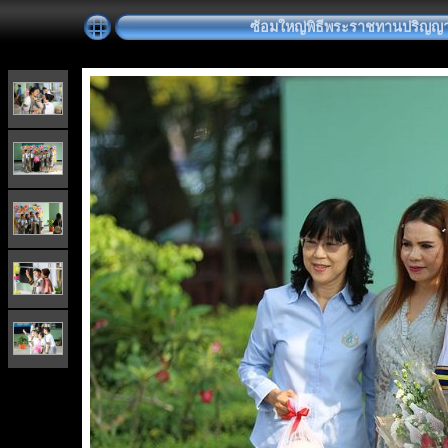
ซ้อมใหญ่พิธีพระราชทานปริญญาบัตร