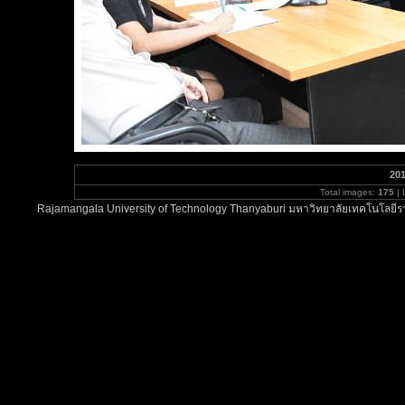
201
Total images:
175
| 
Rajamangala University of Technology Thanyaburi มหาวิทยาลัยเทคโนโลยีรา