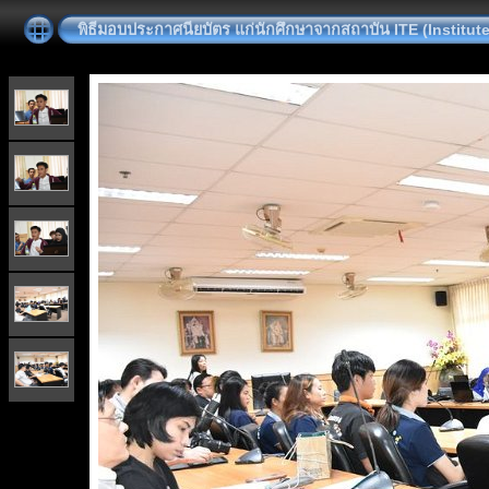
พิธีมอบประกาศนียบัตร แก่นักศึกษาจากสถาบัน ITE (Institute