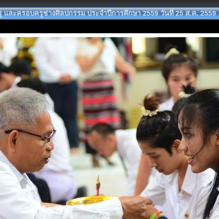
ครู และครอบครูช่างศิลปกรรม ประจำปีการศึกษา 2559 วันที่ 25 ส.ค. 2559