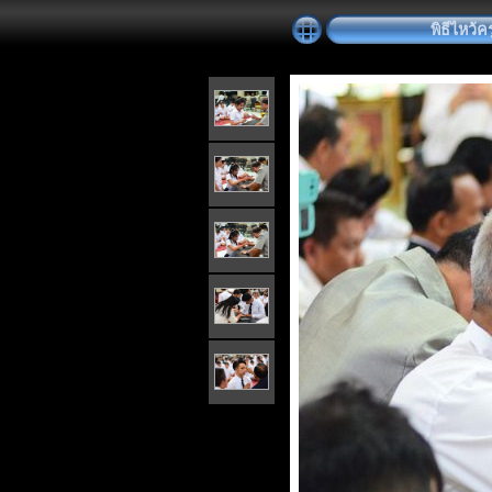
พิธีไหว้