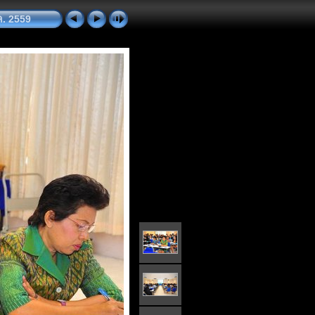
ค. 2559