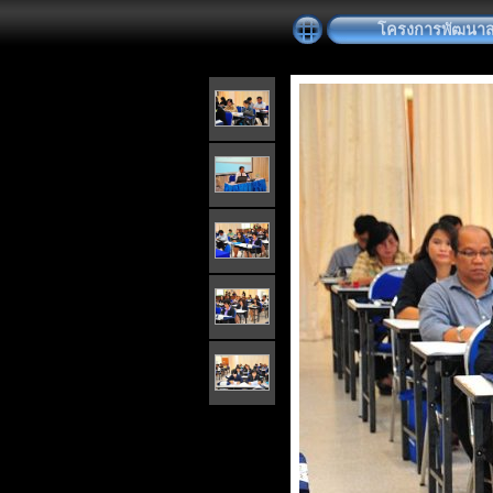
โครงการพัฒนาสมร