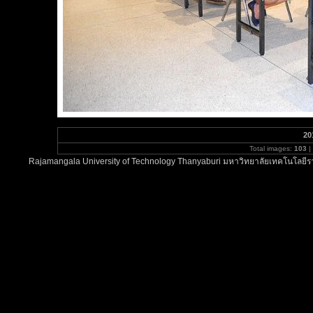
20
Total images:
103
|
Rajamangala University of Technology Thanyaburi มหาวิทยาลัยเทคโนโลยีรา