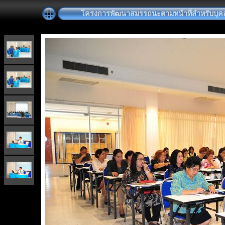
โครงการพัฒนาสมรรถนะตามหน้าที่สำหรับบุคลา