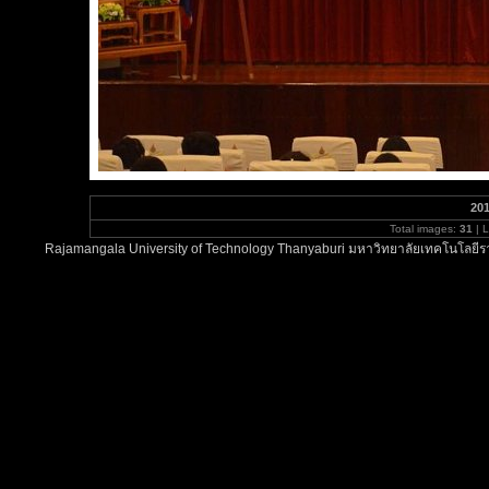
201
Total images:
31
| 
Rajamangala University of Technology Thanyaburi มหาวิทยาลัยเทคโนโลยีรา