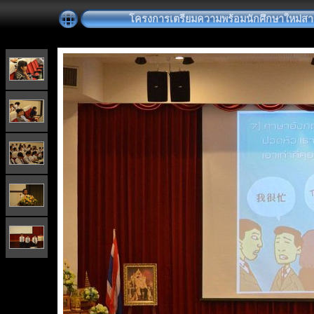
โครงการเตรียมความพร้อมนักศึกษาใหม่สาขา