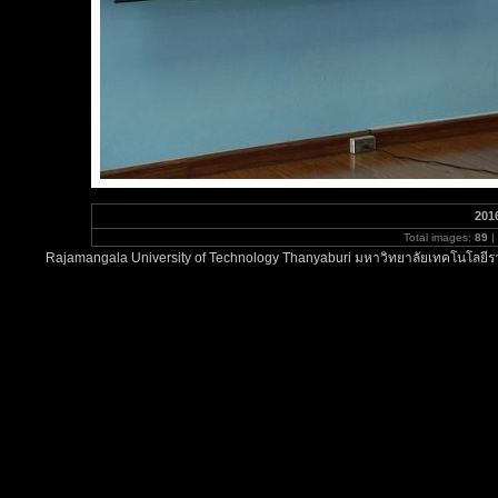
201
Total images:
89
|
Rajamangala University of Technology Thanyaburi มหาวิทยาลัยเทคโนโลยีรา