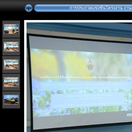
การประกวดแข่งขันโครงงาน งานสหก