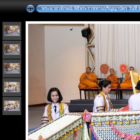
พระฉายาลักษณ์ พิธีพระราชทานปริญญาบัตร วันที่ 9 