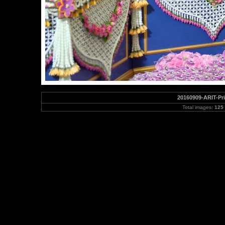
20160909-ARIT-Pr
Total images:
125