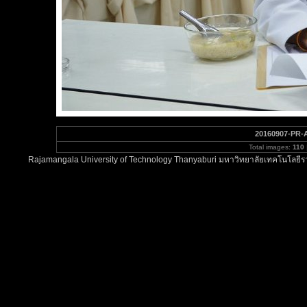
20160907-PR-
Total images:
110
Rajamangala University of Technology Thanyaburi มหาวิทยาลัยเทคโนโลยีรา