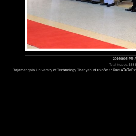
20160905-PR-
Total images:
198
|
Rajamangala University of Technology Thanyaburi มหาวิทยาลัยเทคโนโลยีรา