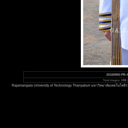
20160905-PR-
Total images:
198
|
Rajamangala University of Technology Thanyaburi มหาวิทยาลัยเทคโนโลยีรา