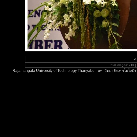
20
Total images:
210
|
Rajamangala University of Technology Thanyaburi มหาวิทยาลัยเทคโนโลยีรา