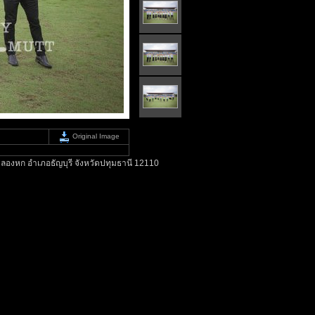
Original Image
ลองหก อำเภอธัญบุรี จังหวัดปทุมธานี 12110