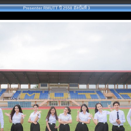
Presenter RMUTT ปี 2558 อัลบั้มที่ 3