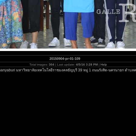
20150904-pr-01-109
Total images:
304
| Last update:
4/5/16 3:28 PM
|
Help
anyaburi มหาวิทยาลัยเทคโนโลยีราชมงคลธัญบุรี 39 หมู่ 1 ถนนรังสิต-นครนายก ตำบลค