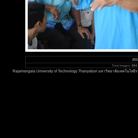
201
Total images:
304
Rajamangala University of Technology Thanyaburi มหาวิทยาลัยเทคโนโลยีรา