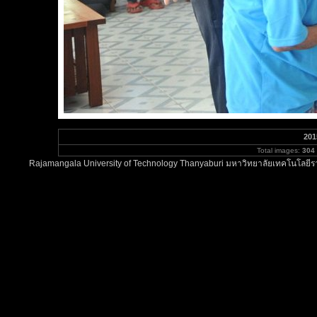
201
Total images:
304
Rajamangala University of Technology Thanyaburi มหาวิทยาลัยเทคโนโลยีรา