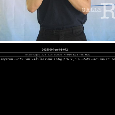
20150904-pr-01-072
Total images:
304
| Last update:
4/5/16 3:28 PM
|
Help
anyaburi มหาวิทยาลัยเทคโนโลยีราชมงคลธัญบุรี 39 หมู่ 1 ถนนรังสิต-นครนายก ตำบลค