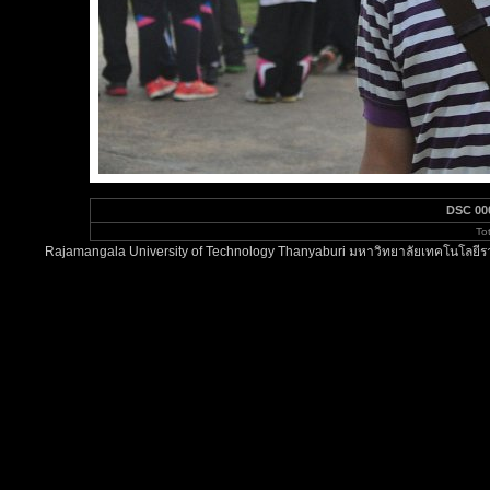
DSC 00
To
Rajamangala University of Technology Thanyaburi มหาวิทยาลัยเทคโนโลยีรา