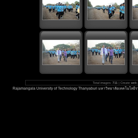
Total images:
711
| Create
web 
Rajamangala University of Technology Thanyaburi มหาวิทยาลัยเทคโนโลยีรา