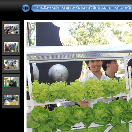
งานนิทรรศการเผยแพร่ผลงานวิจัยของอาจารย์และนั