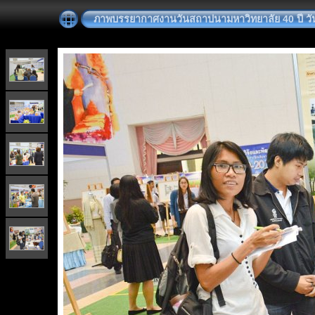
ภาพบรรยากาศงานวันสถาปนามหาวิทยาลัย 40 ปี วันที่