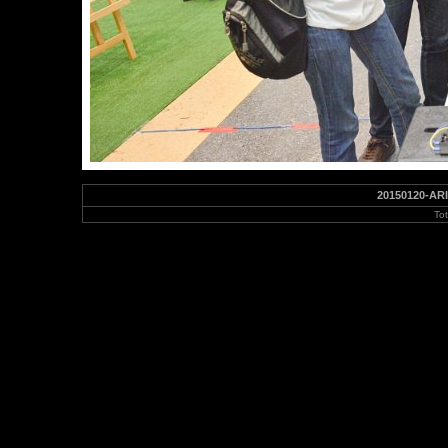
20150120-ARI
To