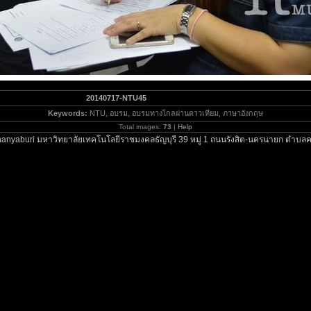
20140717-NTU45
Keywords:
NTU, อบรม, อบรมทางไกลผ่านดาวเทียม, ภาษาอังกฤษ
Total images:
73
|
Help
anyaburi มหาวิทยาลัยเทคโนโลยีราชมงคลธัญบุรี 39 หมู่ 1 ถนนรังสิต-นครนายก ตำบลค