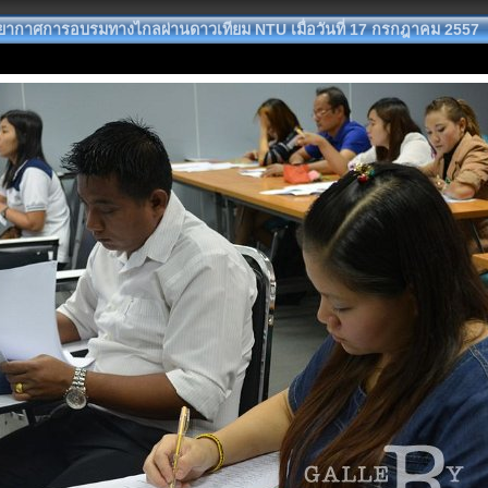
ากาศการอบรมทางไกลผ่านดาวเทียม NTU เมื่อวันที่ 17 กรกฎาคม 2557