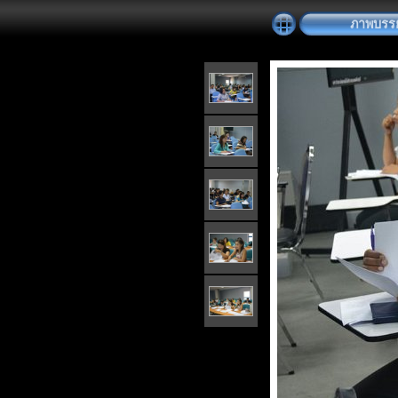
ภาพบรรย