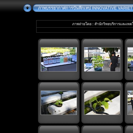
ภาพบรรยากาศการบันทึกเทป INNOVATIVE VARIETY 
ภาพถ่ายโดย : สำนักวิทยบริการและเทค