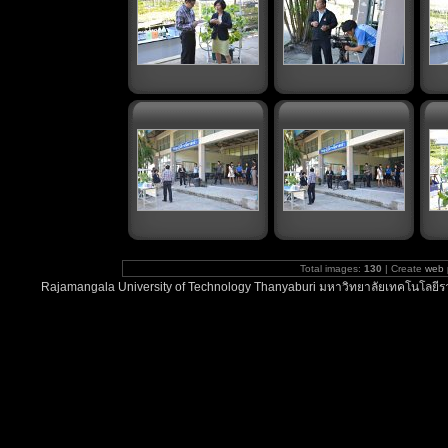
Total images:
130
| Create
web 
Rajamangala University of Technology Thanyaburi มหาวิทยาลัยเทคโนโลยีรา