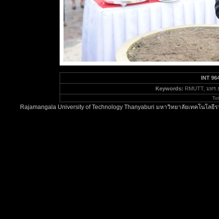
INT 96
Keywords:
RMUTT, มทร.ธั
To
Rajamangala University of Technology Thanyaburi มหาวิทยาลัยเทคโนโลยีรา