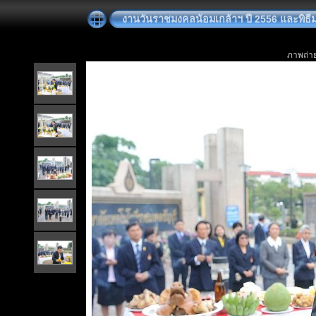
งานวันราชมงคลน้อมเกล้าฯ ปี 2556 และพิธี
ภาพถ่าย