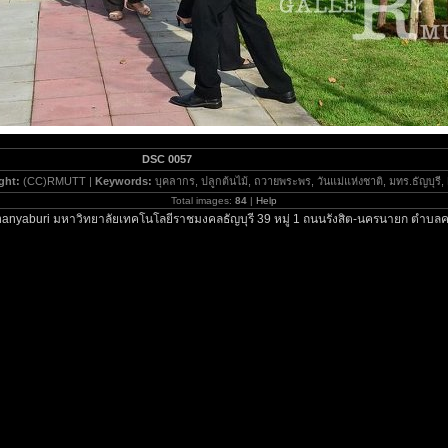
DSC 0057
ght:
(CC)RMUTT |
Keywords:
บุคลากร, ปลูกต้นไม้, ถวายพระพร, วันแม่แห่งชาติ, มทร.ธัญบุร
Total images:
84
|
Help
anyaburi มหาวิทยาลัยเทคโนโลยีราชมงคลธัญบุรี 39 หมู่ 1 ถนนรังสิต-นครนายก ตำบลค