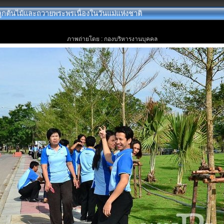
ูกต้นไม้และถวายพระพรเนื่องในวันแม่แห่งชาติ
ภาพถ่ายโดย : กองบริหารงานบุคคล