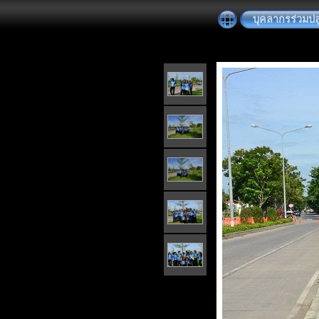
บุคลากรร่วมปล