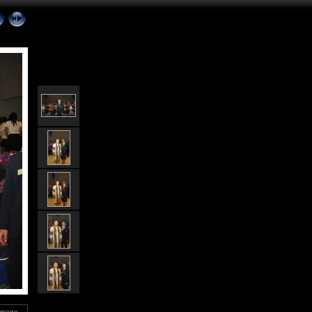
 Image