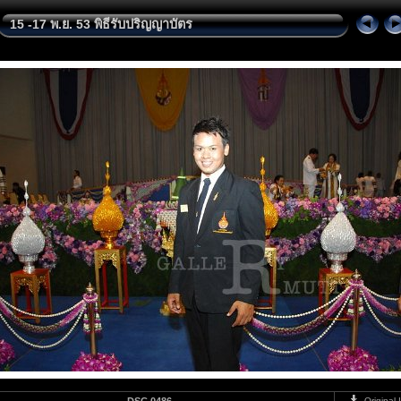
15 -17 พ.ย. 53 พิธีรับปริญญาบัตร
Original