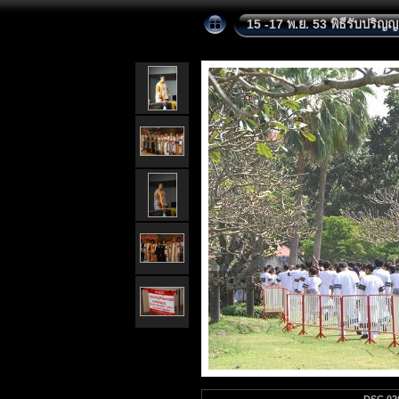
15 -17 พ.ย. 53 พิธีรับปริญ