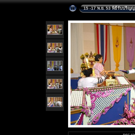
15 -17 พ.ย. 53 พิธีรับปริญ