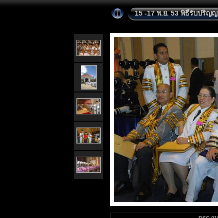
15 -17 พ.ย. 53 พิธีรับปริญ